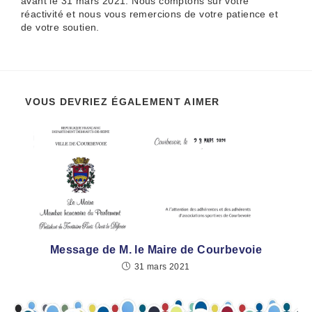
avant le 31 mars 2021. Nous comptons sur votre
réactivité et nous vous remercions de votre patience et
de votre soutien.
VOUS DEVRIEZ ÉGALEMENT AIMER
Message de M. le Maire de Courbevoie
31 mars 2021