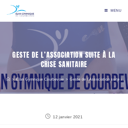
MENU
GESTE DE L’ASSOCIATION SUITE À LA
CRISE SANITAIRE
>
Elan Gymnique Courbevoie
>
Geste de l’Association suite à la 
12 janvier 2021