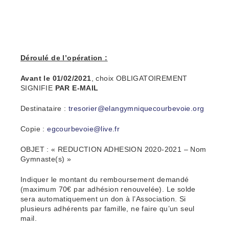
Déroulé de l’opération :
Avant le 01/02/2021
, choix OBLIGATOIREMENT
SIGNIFIE
PAR E-MAIL
Destinataire :
tresorier@elangymniquecourbevoie.org
Copie :
egcourbevoie@live.fr
OBJET : « REDUCTION ADHESION 2020-2021 – Nom
Gymnaste(s) »
Indiquer le montant du remboursement demandé
(maximum 70€ par adhésion renouvelée). Le solde
sera automatiquement un don à l’Association. Si
plusieurs adhérents par famille, ne faire qu’un seul
mail.