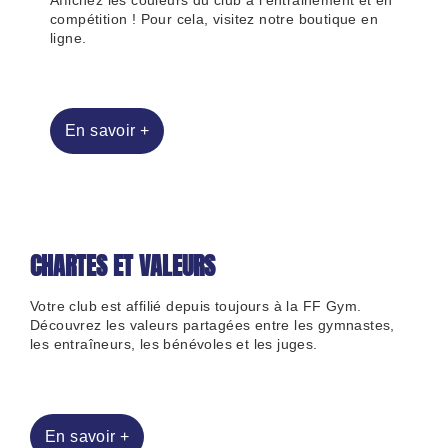
Affichez les couleurs du club à l’entrainement et en
compétition ! Pour cela, visitez notre boutique en
ligne.
En savoir +
CHARTES ET VALEURS
Votre club est affilié depuis toujours à la FF Gym.
Découvrez les valeurs partagées entre les gymnastes,
les entraîneurs, les bénévoles et les juges.
En savoir +