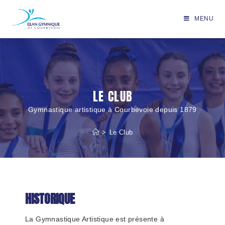
MENU
LE CLUB
Gymnastique artistique à Courbevoie depuis 1879
>
Le Club
HISTORIQUE
La Gymnastique Artistique est présente à